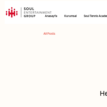
Anasayfa
Kurumsal
Soul Tennis Acad
All Posts
He