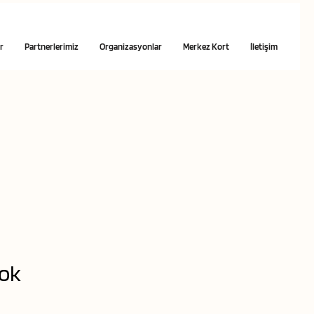
r
Partnerlerimiz
Organizasyonlar
Merkez Kort
İletişim
yok